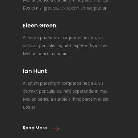
Eos ei nisl graecis, vix aperiri consequat an.
Eleen Green
Alienum phaedrum torquatos nec eu, vis
detraxit periculis ex, nihil expetendis in mei.
Mei an pericula euripidis
Ian Hunt
Alienum phaedrum torquatos nec eu, vis
detraxit periculis ex, nihil expetendis in mei.
Mei an pericula euripidis, hinc partem ei est.
Eos ei
Read More