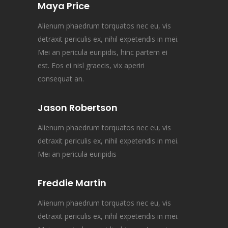
Maya Price
Alienum phaedrum torquatos nec eu, vis
detraxit periculis ex, nihil expetendis in mei.
Mei an pericula euripidis, hinc partem ei
est. Eos ei nisl graecis, vix aperiri
consequat an.
Jason Robertson
Alienum phaedrum torquatos nec eu, vis
detraxit periculis ex, nihil expetendis in mei.
Mei an pericula euripidis
Freddie Martin
Alienum phaedrum torquatos nec eu, vis
detraxit periculis ex, nihil expetendis in mei.