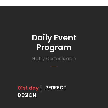
Daily Event
Program
Highly Customizable
PERFECT
01st day
DESIGN