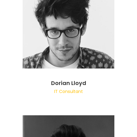
Dorian Lloyd
IT Consultant