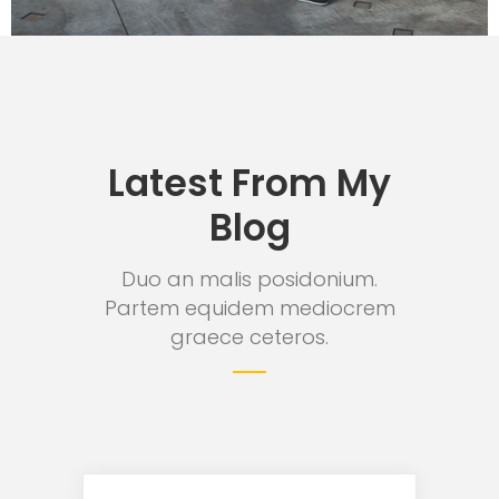
Latest From My
Blog
Duo an malis posidonium.
Partem equidem mediocrem
graece ceteros.