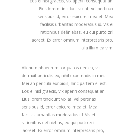
Eos ei nisl graecis, vix aperiri consequat an.
Eius lorem tincidunt vix at, vel pertinax
sensibus id, error epicurei mea et. Mea
facilisis urbanitas moderatius id. Vis ei
rationibus definiebas, eu qui purto zril
laoreet. Ex error omnium interpretaris pro,
alia illum ea vim.
Alienum phaedrum torquatos nec eu, vis
detraxit periculis ex, nihil expetendis in mei.
Mei an pericula euripidis, hinc partem ei est.
Eos ei nisl graecis, vix aperiri consequat an.
Eius lorem tincidunt vix at, vel pertinax
sensibus id, error epicurei mea et. Mea
facilisis urbanitas moderatius id. Vis ei
rationibus definiebas, eu qui purto zril
laoreet. Ex error omnium interpretaris pro,