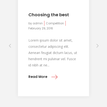
Choosing the best
by
admin
Competition
February 29, 2016
Lorem ipsum dolor sit amet,
consectetur adipiscing elit.
Aenean feugiat dictum lacus, ut
hendrerit mi pulvinar vel. Fusce
id nibh at ne...
Read More