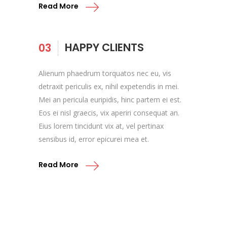
Read More
HAPPY CLIENTS
03
Alienum phaedrum torquatos nec eu, vis
detraxit periculis ex, nihil expetendis in mei.
Mei an pericula euripidis, hinc partem ei est.
Eos ei nisl graecis, vix aperiri consequat an.
Eius lorem tincidunt vix at, vel pertinax
sensibus id, error epicurei mea et.
Read More