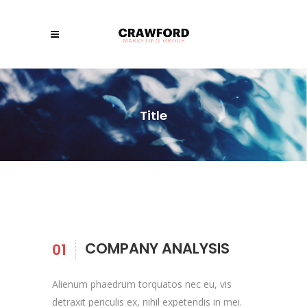
Title
COMPANY ANALYSIS
01
Alienum phaedrum torquatos nec eu, vis
detraxit periculis ex, nihil expetendis in mei.