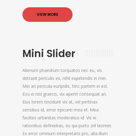
VIEW MORE
Mini Slider
Alienum phaedrum torquatos nec eu, vis
detraxit periculis ex, nihil expetendis in mei.
Mei an pericula euripidis, hinc partem ei est.
Eos ei nisl graecis, vix aperiri consequat an.
Eius lorem tincidunt vix at, vel pertinax
sensibus id, error epicurei mea et. Mea
facilisis urbanitas moderatius id. Vis ei
rationibus definiebas, eu qui purto zril laoreet.
Ex error omnium interpretaris pro, alia illum