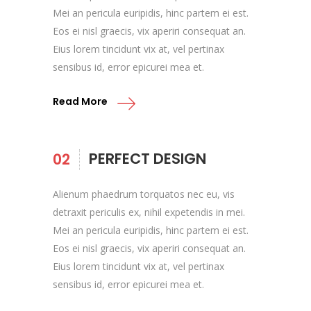
Mei an pericula euripidis, hinc partem ei est.
Eos ei nisl graecis, vix aperiri consequat an.
Eius lorem tincidunt vix at, vel pertinax
sensibus id, error epicurei mea et.
Read More
PERFECT DESIGN
02
Alienum phaedrum torquatos nec eu, vis
detraxit periculis ex, nihil expetendis in mei.
Mei an pericula euripidis, hinc partem ei est.
Eos ei nisl graecis, vix aperiri consequat an.
Eius lorem tincidunt vix at, vel pertinax
sensibus id, error epicurei mea et.