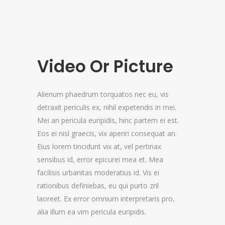
Video Or Picture
Alienum phaedrum torquatos nec eu, vis
detraxit periculis ex, nihil expetendis in mei.
Mei an pericula euripidis, hinc partem ei est.
Eos ei nisl graecis, vix aperiri consequat an.
Eius lorem tincidunt vix at, vel pertinax
sensibus id, error epicurei mea et. Mea
facilisis urbanitas moderatius id. Vis ei
rationibus definiebas, eu qui purto zril
laoreet. Ex error omnium interpretaris pro,
alia illum ea vim pericula euripidis.