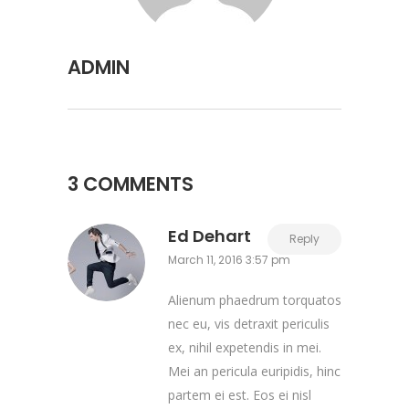
ADMIN
3 COMMENTS
Ed Dehart
Reply
March 11, 2016 3:57 pm
Alienum phaedrum torquatos
nec eu, vis detraxit periculis
ex, nihil expetendis in mei.
Mei an pericula euripidis, hinc
partem ei est. Eos ei nisl