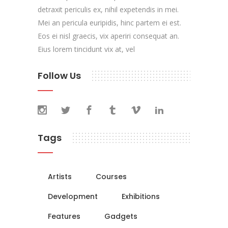
detraxit periculis ex, nihil expetendis in mei.
Mei an pericula euripidis, hinc partem ei est.
Eos ei nisl graecis, vix aperiri consequat an.
Eius lorem tincidunt vix at, vel
Follow Us
Tags
Artists
Courses
Development
Exhibitions
Features
Gadgets