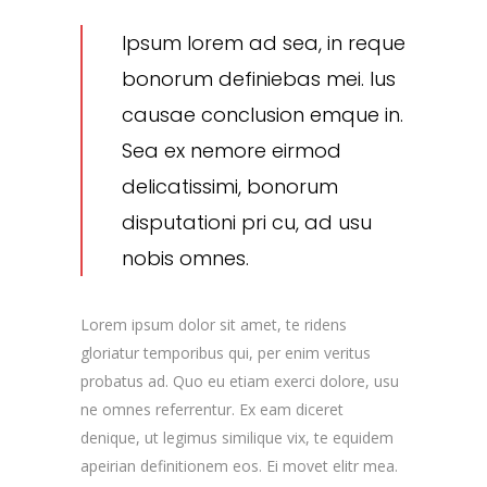
Ipsum lorem ad sea, in reque
bonorum definiebas mei. Ius
causae conclusion emque in.
Sea ex nemore eirmod
delicatissimi, bonorum
disputationi pri cu, ad usu
nobis omnes.
Lorem ipsum dolor sit amet, te ridens
gloriatur temporibus qui, per enim veritus
probatus ad. Quo eu etiam exerci dolore, usu
ne omnes referrentur. Ex eam diceret
denique, ut legimus similique vix, te equidem
apeirian definitionem eos. Ei movet elitr mea.