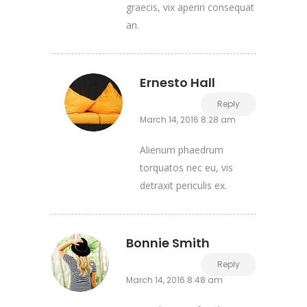
graecis, vix aperiri consequat
an.
Ernesto Hall
Reply
March 14, 2016 8:28 am
Alienum phaedrum
torquatos nec eu, vis
detraxit periculis ex.
Bonnie Smith
Reply
March 14, 2016 8:48 am