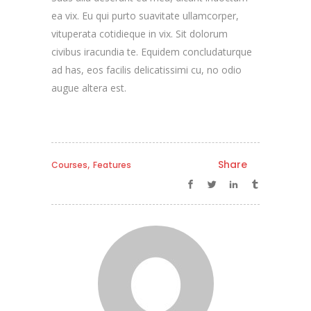
ea vix. Eu qui purto suavitate ullamcorper,
vituperata cotidieque in vix. Sit dolorum
civibus iracundia te. Equidem concludaturque
ad has, eos facilis delicatissimi cu, no odio
augue altera est.
,
Share
Courses
Features