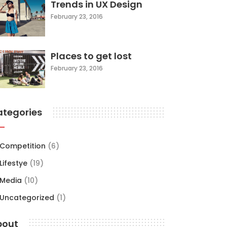
Trends in UX Design
February 23, 2016
Places to get lost
February 23, 2016
ategories
Competition
(6)
Lifestye
(19)
Media
(10)
Uncategorized
(1)
bout