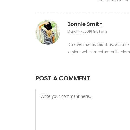
Bonnie Smith
March 14, 2016 8:51 am
Duis vel mauris faucibus, accumsa
sapien, vel elementum nulla elem
POST A COMMENT