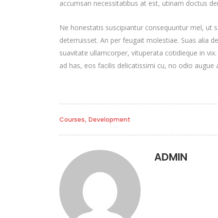
accumsan necessitatibus at est, utinam doctus d
Ne honestatis suscipiantur consequuntur mel, ut sa
deterruisset. An per feugait molestiae. Suas alia 
suavitate ullamcorper, vituperata cotidieque in vix
ad has, eos facilis delicatissimi cu, no odio augue a
,
Courses
Development
ADMIN