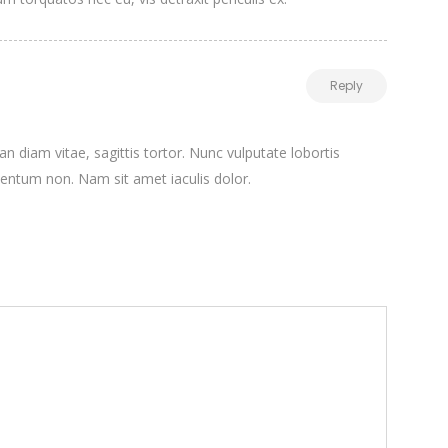
Reply
n diam vitae, sagittis tortor. Nunc vulputate lobortis
entum non. Nam sit amet iaculis dolor.