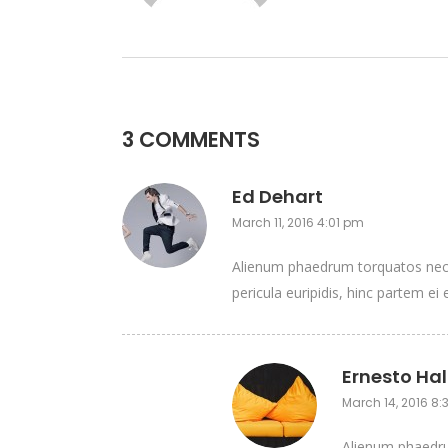
3 COMMENTS
Ed Dehart
March 11, 2016 4:01 pm
Alienum phaedrum torquatos nec eu
pericula euripidis, hinc partem ei e
Ernesto Hal
March 14, 2016 8
Alienum phaedrum