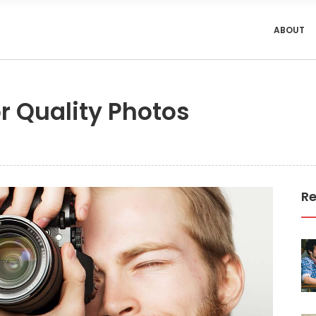
ABOUT
or Quality Photos
Re