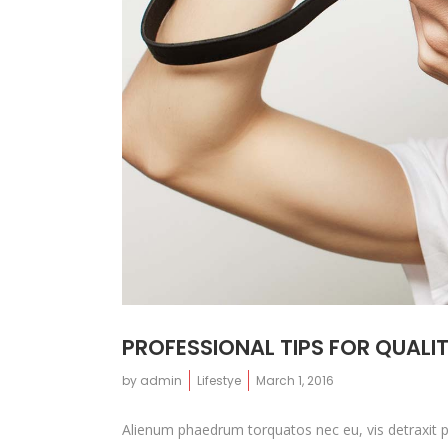
PROFESSIONAL TIPS FOR QUALI
by
admin
Lifestye
March 1, 2016
Alienum phaedrum torquatos nec eu, vis detraxit peri