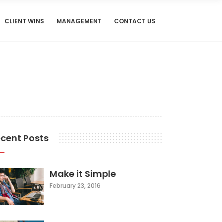
CLIENT WINS
MANAGEMENT
CONTACT US
cent Posts
Make it Simple
February 23, 2016