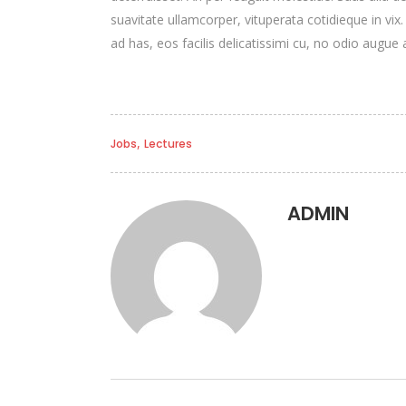
suavitate ullamcorper, vituperata cotidieque in vix
ad has, eos facilis delicatissimi cu, no odio augue a
,
Jobs
Lectures
ADMIN