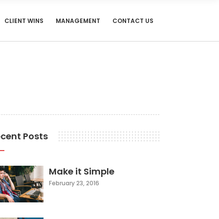
CLIENT WINS
MANAGEMENT
CONTACT US
cent Posts
Make it Simple
February 23, 2016