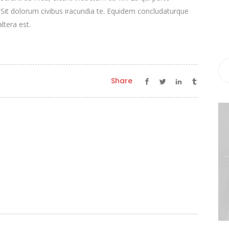
. Sit dolorum civibus iracundia te. Equidem concludaturque
ltera est.
Share