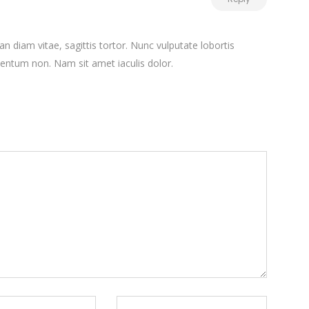
n diam vitae, sagittis tortor. Nunc vulputate lobortis
entum non. Nam sit amet iaculis dolor.