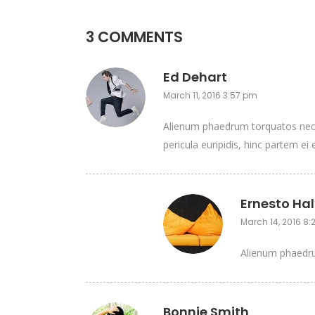
3 COMMENTS
Ed Dehart
March 11, 2016 3:57 pm
Alienum phaedrum torquatos nec eu
pericula euripidis, hinc partem ei e
Ernesto Hal
March 14, 2016 8
Alienum phaedrum
Bonnie Smith