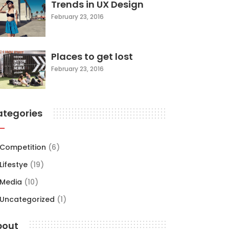
Trends in UX Design
February 23, 2016
Places to get lost
February 23, 2016
ategories
Competition
(6)
Lifestye
(19)
Media
(10)
Uncategorized
(1)
bout