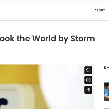
ABOUT
ook the World by Storm
Re