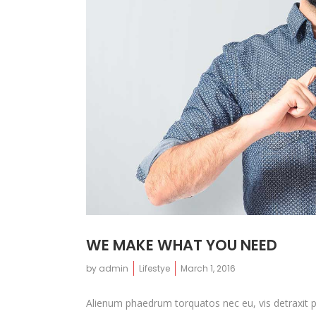
WE MAKE WHAT YOU NEED
by
admin
Lifestye
March 1, 2016
Alienum phaedrum torquatos nec eu, vis detraxit peri