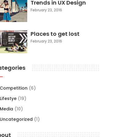
Trends in UX Design
February 23, 2016
Places to get lost
February 23, 2016
ategories
Competition
(6)
Lifestye
(19)
Media
(10)
Uncategorized
(1)
bout