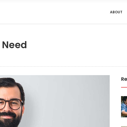
ABOUT
 Need
Re