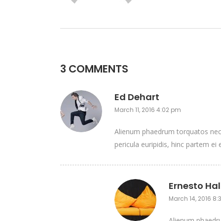
3 COMMENTS
Ed Dehart
March 11, 2016 4:02 pm
Alienum phaedrum torquatos nec eu
pericula euripidis, hinc partem ei e
Ernesto Hal
March 14, 2016 8
Alienum phaedrum