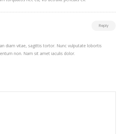
Reply
n diam vitae, sagittis tortor. Nunc vulputate lobortis
entum non. Nam sit amet iaculis dolor.