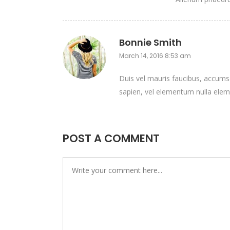
Bonnie Smith
March 14, 2016 8:53 am
Duis vel mauris faucibus, accumsa
sapien, vel elementum nulla elem
POST A COMMENT