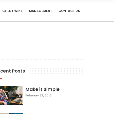
CLIENT WINS
MANAGEMENT
CONTACT US
cent Posts
Make it Simple
February 23, 2016